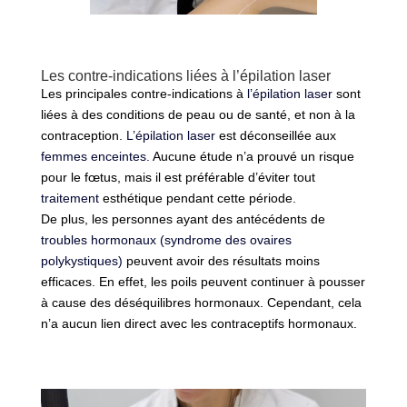
Les contre-indications liées à l’épilation laser
Les principales contre-indications à
l’épilation laser
sont
liées à des conditions de peau ou de santé, et non à la
contraception.
L’épilation laser
est déconseillée aux
femmes enceintes.
Aucune étude n’a prouvé un risque
pour le fœtus, mais il est préférable d’éviter tout
traitement
esthétique pendant cette période.
De plus, les personnes ayant des antécédents de
troubles hormonaux (syndrome des ovaires
polykystiques)
peuvent avoir des résultats moins
efficaces. En effet, les poils peuvent continuer à pousser
à cause des déséquilibres hormonaux. Cependant, cela
n’a aucun lien direct avec les contraceptifs hormonaux.