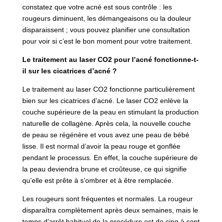
constatez que votre acné est sous contrôle : les
rougeurs diminuent, les démangeaisons ou la douleur
disparaissent ; vous pouvez planifier une consultation
pour voir si c’est le bon moment pour votre traitement.
Le traitement au laser CO2 pour l’acné fonctionne-t-
il sur les cicatrices d’acné ?
Le traitement au laser CO2 fonctionne particulièrement
bien sur les cicatrices d’acné. Le laser CO2 enlève la
couche supérieure de la peau en stimulant la production
naturelle de collagène. Après cela, la nouvelle couche
de peau se régénère et vous avez une peau de bébé
lisse. Il est normal d’avoir la peau rouge et gonflée
pendant le processus. En effet, la couche supérieure de
la peau deviendra brune et croûteuse, ce qui signifie
qu’elle est prête à s’ombrer et à être remplacée.
Les rougeurs sont fréquentes et normales. La rougeur
disparaîtra complètement après deux semaines, mais le
temps d’arrêt habituel de la procédure est de cinq à sept