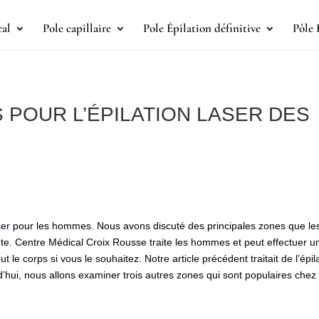
cal
Pole capillaire
Pole Épilation définitive
Pôle 
 POUR L’ÉPILATION LASER DES
ser
pour les hommes. Nous avons discuté des principales zones que le
. Centre Médical Croix Rousse traite les hommes et peut effectuer u
 le corps si vous le souhaitez. Notre article précédent traitait de l’épil
urd’hui, nous allons examiner trois autres zones qui sont populaires chez