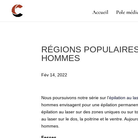
Accueil
Pole médi
RÉGIONS POPULAIRES
HOMMES
Fév 14, 2022
Nous poursuivons notre série sur l’
épilation au la
hommes envisagent pour une épilation permanente
épilation au laser sur des zones uniques ou sur tout
au laser sur le dos, la poitrine et le ventre. Aujo
hommes.
Fesses