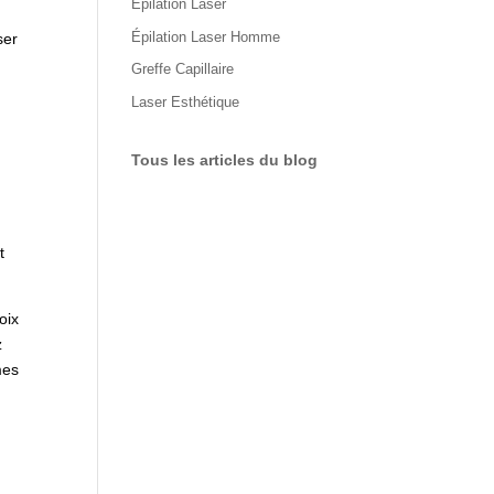
Épilation Laser
Épilation Laser Homme
ser
Greffe Capillaire
Laser Esthétique
Tous les articles du blog
t
oix
z
mes