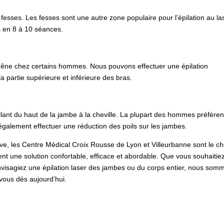
fesses. Les fesses sont une autre zone populaire pour l’épilation au la
s en 8 à 10 séances.
gêne chez certains hommes. Nous pouvons effectuer une épilation
a partie supérieure et inférieure des bras.
lant du haut de la jambe à la cheville. La plupart des hommes préfèren
également effectuer une réduction des poils sur les jambes.
tive, les Centre Médical Croix Rousse de Lyon et Villeurbanne sont le ch
nt une solution confortable, efficace et abordable. Que vous souhaitie
nvisagiez une épilation laser des jambes ou du corps entier, nous som
vous dès aujourd’hui.