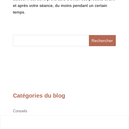
et après votre séance, du moins pendant un certain
temps.
Rechercher
Catégories du blog
Conseils
Détatouage
Épilation Laser