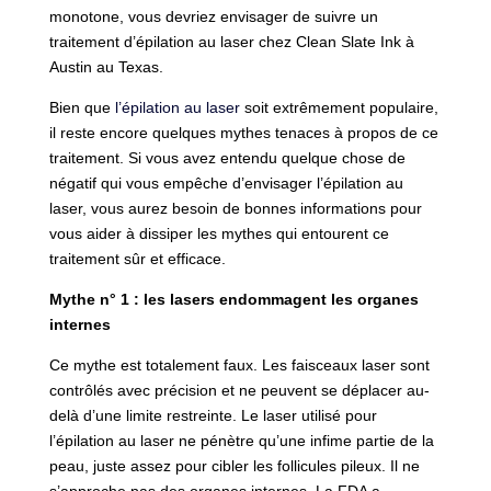
monotone, vous devriez envisager de suivre un
traitement d’épilation au laser chez Clean Slate Ink à
Austin au Texas.
Bien que
l’épilation au laser
soit extrêmement populaire,
il reste encore quelques mythes tenaces à propos de ce
traitement. Si vous avez entendu quelque chose de
négatif qui vous empêche d’envisager l’épilation au
laser, vous aurez besoin de bonnes informations pour
vous aider à dissiper les mythes qui entourent ce
traitement sûr et efficace.
Mythe n° 1 : les lasers endommagent les organes
internes
Ce mythe est totalement faux. Les faisceaux laser sont
contrôlés avec précision et ne peuvent se déplacer au-
delà d’une limite restreinte. Le laser utilisé pour
l’épilation au laser ne pénètre qu’une infime partie de la
peau, juste assez pour cibler les follicules pileux. Il ne
s’approche pas des organes internes. La FDA a