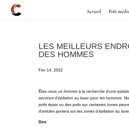
Accueil
Pole médi
LES MEILLEURS ENDRO
DES HOMMES
Fév 14, 2022
Êtes-vous un homme à la recherche d’une épilati
services d’
épilation au laser
pour les hommes. Nou
poils épais ou des poils sur certaines zones peu
d’articles portera sur les zones d’épilation au la
Dos