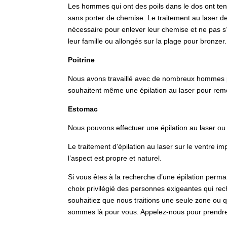
Les hommes qui ont des poils dans le dos ont tenda
sans porter de chemise. Le traitement au laser d
nécessaire pour enlever leur chemise et ne pas s
leur famille ou allongés sur la plage pour bronzer.
Poitrine
Nous avons travaillé avec de nombreux hommes po
souhaitent même une épilation au laser pour remod
Estomac
Nous pouvons effectuer une épilation au laser ou 
Le traitement d’épilation au laser sur le ventre i
l’aspect est propre et naturel.
Si vous êtes à la recherche d’une épilation perm
choix privilégié des personnes exigeantes qui rec
souhaitiez que nous traitions une seule zone ou 
sommes là pour vous. Appelez-nous pour prendre