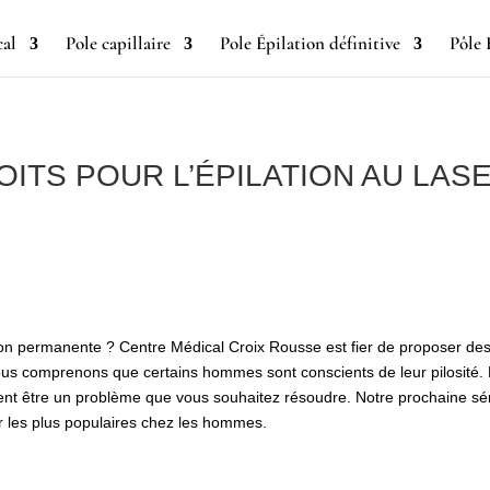
cal
Pole capillaire
Pole Épilation définitive
Pôle 
ITS POUR L’ÉPILATION AU LAS
on permanente ? Centre Médical Croix Rousse est fier de proposer de
s comprenons que certains hommes sont conscients de leur pilosité.
vent être un problème que vous souhaitez résoudre. Notre prochaine sé
ser les plus populaires chez les hommes.