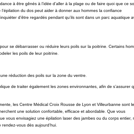
nce à être gênés à l’idée d’aller à la plage ou de faire quoi que ce so
e l’épilation du dos peut aider à donner aux hommes la confiance
’inquiéter d’être regardés pendant qu’ils sont dans un parc aquatique 
ur se débarrasser ou réduire leurs poils sur la poitrine. Certains h
eler les poils de leur poitrine.
une réduction des poils sur la zone du ventre.
mplique de traiter également les zones environnantes, afin de s’assurer 
anente, les Centre Médical Croix Rousse de Lyon et Villeurbanne sont l
herchent une solution confortable, efficace et abordable. Que vous
que vous envisagiez une épilation laser des jambes ou du corps entier,
 rendez-vous dès aujourd’hui.