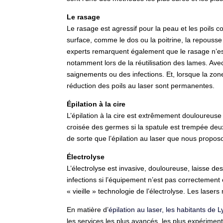
Le rasage
Le rasage est agressif pour la peau et les poil
surface, comme le dos ou la poitrine, la repous
experts remarquent également que le rasage n’est 
notamment lors de la réutilisation des lames. Avec
saignements ou des infections. Et, lorsque la zone 
réduction des poils au laser sont permanentes.
Épilation à la cire
L’épilation à la cire est extrêmement douloureuse
croisée des germes si la spatule est trempée deu
de sorte que l’épilation au laser que nous prop
Électrolyse
L’électrolyse est invasive, douloureuse, laisse 
infections si l’équipement n’est pas correctement
« vieille » technologie de l’électrolyse. Les laser
En matière d’
épilation au laser, les habitants de
les services les plus avancés, les plus expérimen