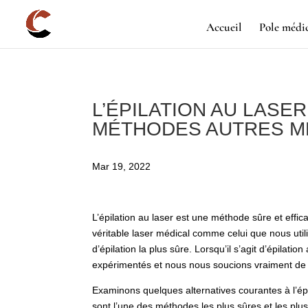
Accueil
Pole médi
L’ÉPILATION AU LASE
MÉTHODES AUTRES 
Mar 19, 2022
L’épilation au laser est une méthode sûre et efficac
véritable laser médical comme celui que nous uti
d’épilation la plus sûre. Lorsqu’il s’agit d’épilat
expérimentés et nous nous soucions vraiment de 
Examinons quelques alternatives courantes à l’ép
sont l’une des méthodes les plus sûres et les plus