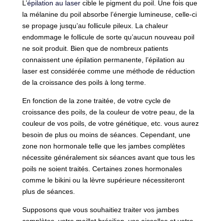
L’
épilation au laser
cible le pigment du poil. Une fois que
la mélanine du poil absorbe l’énergie lumineuse, celle-ci
se propage jusqu’au follicule pileux. La chaleur
endommage le follicule de sorte qu’aucun nouveau poil
ne soit produit. Bien que de nombreux patients
connaissent une épilation permanente, l’épilation au
laser est considérée comme une méthode de réduction
de la croissance des poils à long terme.
En fonction de la zone traitée, de votre cycle de
croissance des poils, de la couleur de votre peau, de la
couleur de vos poils, de votre génétique, etc. vous aurez
besoin de plus ou moins de séances. Cependant, une
zone non hormonale telle que les jambes complètes
nécessite généralement six séances avant que tous les
poils ne soient traités. Certaines zones hormonales
comme le bikini ou la lèvre supérieure nécessiteront
plus de séances.
Supposons que vous souhaitiez traiter vos jambes
complètes, votre maillot brésilien, vos aisselles et votre