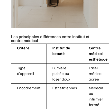
Les principales différences entre institut et
centre médical
Critère
Institut de
Centre
beauté
médical
esthétique
Type
Lumière
Laser
d’appareil
pulsée ou
médical
laser doux
agréé
Encadrement
Esthéticiennes
Médecin
ou
infirmier
formé