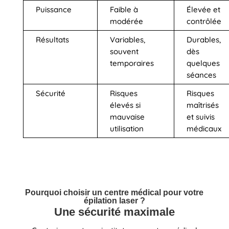
Puissance
Faible à
Élevée et
modérée
contrôlée
Résultats
Variables,
Durables,
souvent
dès
temporaires
quelques
séances
Sécurité
Risques
Risques
élevés si
maîtrisés
mauvaise
et suivis
utilisation
médicaux
Pourquoi choisir un centre médical pour votre
épilation laser ?
Une sécurité maximale