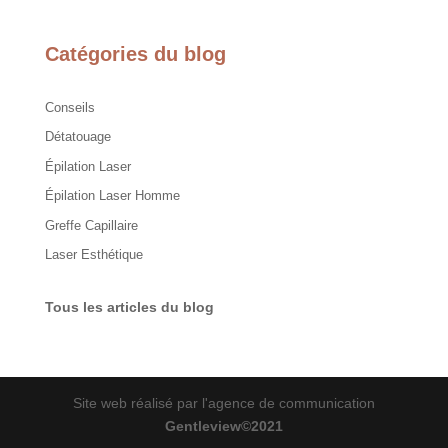
Catégories du blog
Conseils
Détatouage
Épilation Laser
Épilation Laser Homme
Greffe Capillaire
Laser Esthétique
Tous les articles du blog
Site web réalisé par l'agence de communication
Gentleview©2021