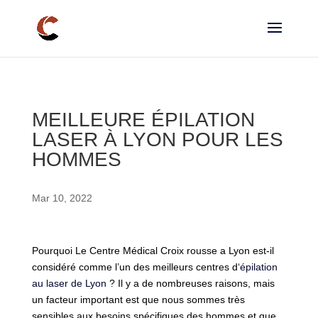
MEILLEURE ÉPILATION
LASER À LYON POUR LES
HOMMES
Mar 10, 2022
Pourquoi Le Centre Médical Croix rousse a Lyon est-il
considéré comme l’un des meilleurs centres d
‘épilation
au laser de Lyon
? Il y a de nombreuses raisons, mais
un facteur important est que nous sommes très
sensibles aux besoins spécifiques des hommes et que